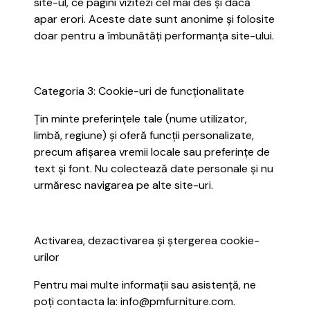
site-ul, ce pagini vizitezi cel mai des și dacă
apar erori. Aceste date sunt anonime și folosite
doar pentru a îmbunătăți performanța site-ului.
Categoria 3: Cookie-uri de funcționalitate
Țin minte preferințele tale (nume utilizator,
limbă, regiune) și oferă funcții personalizate,
precum afișarea vremii locale sau preferințe de
text și font. Nu colectează date personale și nu
urmăresc navigarea pe alte site-uri.
Activarea, dezactivarea și ștergerea cookie-
urilor
Pentru mai multe informații sau asistență, ne
poți contacta la: info@pmfurniture.com.