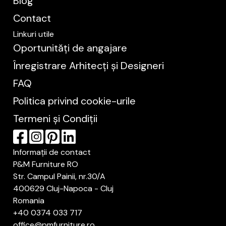
Blog
Contact
Linkuri utile
Oportunități de angajare
Înregistrare Arhitecți și Designeri
FAQ
Politica privind cookie-urile
Termeni și Condiții
Informații de contact
P&M Furniture RO
Str. Campul Painii, nr.30/A
400629 Cluj-Napoca - Cluj
Romania
+40 0374 033 717
office@pmfurniture.ro