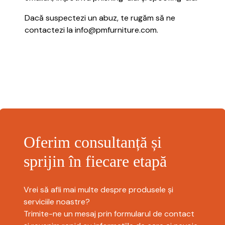
Dacă suspectezi un abuz, te rugăm să ne
contactezi la info@pmfurniture.com.
Oferim consultanță și
sprijin în fiecare etapă
Vrei să afli mai multe despre produsele și
serviciile noastre?
Trimite-ne un mesaj prin formularul de contact