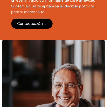
și revenim rapid cu informațiile de care ai nevoie.
Suntem aici să te ajutăm să iei deciziile potrivite
pentru afacerea ta.
Contactează-ne