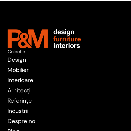
Colecție
Design
Mobilier
Interioare
Arhitecți
Referințe
Industrii
Despre noi