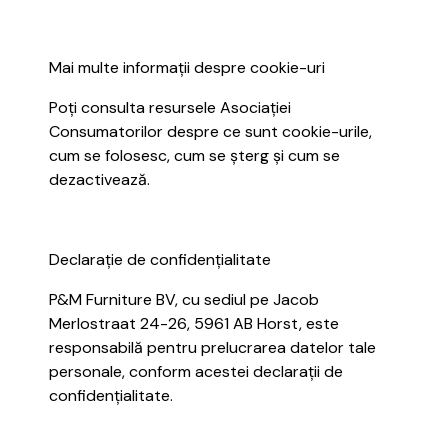
Mai multe informații despre cookie-uri
Poți consulta resursele Asociației
Consumatorilor despre ce sunt cookie-urile,
cum se folosesc, cum se șterg și cum se
dezactivează.
Declarație de confidențialitate
P&M Furniture BV, cu sediul pe Jacob
Merlostraat 24-26, 5961 AB Horst, este
responsabilă pentru prelucrarea datelor tale
personale, conform acestei declarații de
confidențialitate.