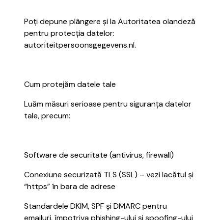
Poți depune plângere și la Autoritatea olandeză
pentru protecția datelor:
autoriteitpersoonsgegevens.nl.
Cum protejăm datele tale
Luăm măsuri serioase pentru siguranța datelor
tale, precum:
Software de securitate (antivirus, firewall)
Conexiune securizată TLS (SSL) – vezi lacătul și
“https” în bara de adrese
Standardele DKIM, SPF și DMARC pentru
emailuri, împotriva phishing-ului și spoofing-ului