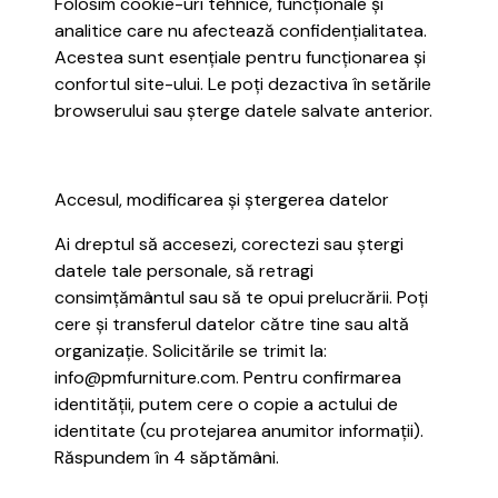
Folosim cookie-uri tehnice, funcționale și
analitice care nu afectează confidențialitatea.
Acestea sunt esențiale pentru funcționarea și
confortul site-ului. Le poți dezactiva în setările
browserului sau șterge datele salvate anterior.
Accesul, modificarea și ștergerea datelor
Ai dreptul să accesezi, corectezi sau ștergi
datele tale personale, să retragi
consimțământul sau să te opui prelucrării. Poți
cere și transferul datelor către tine sau altă
organizație. Solicitările se trimit la:
info@pmfurniture.com. Pentru confirmarea
identității, putem cere o copie a actului de
identitate (cu protejarea anumitor informații).
Răspundem în 4 săptămâni.