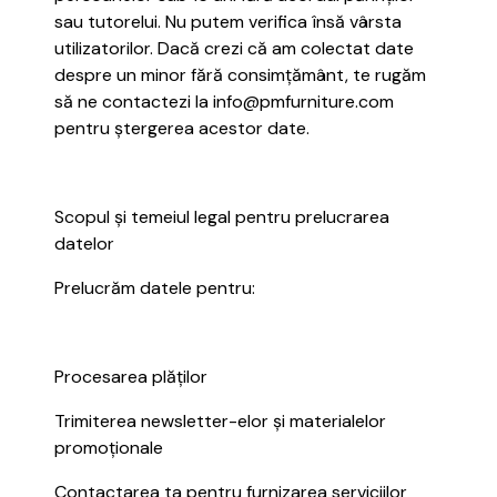
sau tutorelui. Nu putem verifica însă vârsta
utilizatorilor. Dacă crezi că am colectat date
despre un minor fără consimțământ, te rugăm
să ne contactezi la info@pmfurniture.com
pentru ștergerea acestor date.
Scopul și temeiul legal pentru prelucrarea
datelor
Prelucrăm datele pentru:
Procesarea plăților
Trimiterea newsletter-elor și materialelor
promoționale
Contactarea ta pentru furnizarea serviciilor